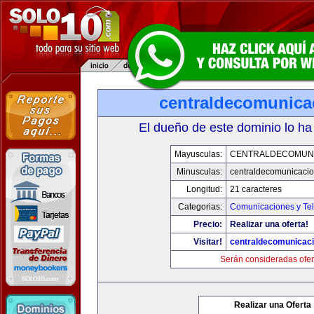
centraldecomunica
El dueño de este dominio lo ha
Mayusculas:
CENTRALDECOMUN
Minusculas:
centraldecomunicaci
Longitud:
21 caracteres
Categorias:
Comunicaciones y Tel
Precio:
Realizar una oferta!
Visitar!
centraldecomunicac
Serán consideradas ofer
Realizar una Oferta