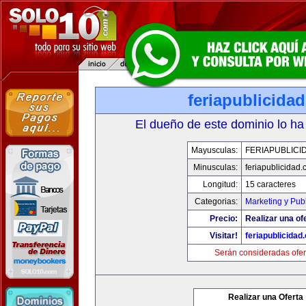
feriapublicida
El dueño de este dominio lo ha
Mayusculas:
FERIAPUBLICI
Minusculas:
feriapublicidad
Longitud:
15 caracteres
Categorias:
Marketing y Pub
Precio:
Realizar una of
Visitar!
feriapublicidad
Serán consideradas ofer
Realizar una Oferta