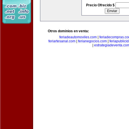
Precio Ofrecido $
Otros dominios en venta:
feriadeautomoviles.com
|
feriadecompras.c
feriartesanal.com
|
ferianegocios.com
|
feriapublici
|
estrategiadeventa.co