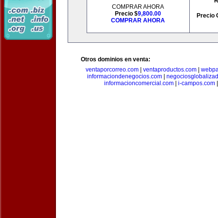
R
COMPRAR AHORA
Precio $
9,800.00
Precio 
COMPRAR AHORA
Otros dominios en venta:
ventaporcorreo.com
|
ventaproductos.com
|
webpa
informaciondenegocios.com
|
negociosglobaliza
informacioncomercial.com
|
i-campos.com